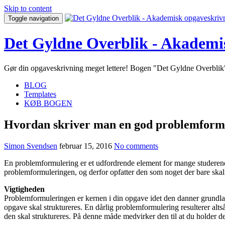
Skip to content
Toggle navigation
Det Gyldne Overblik - Akademi
Gør din opgaveskrivning meget lettere! Bogen "Det Gyldne Overblik" 
BLOG
Templates
KØB BOGEN
Hvordan skriver man en god problemform
Simon Svendsen
februar 15, 2016
No comments
En problemformulering er et udfordrende element for mange studerend
problemformuleringen, og derfor opfatter den som noget der bare skal
Vigtigheden
Problemformuleringen er kernen i din opgave idet den danner grundlag f
opgave skal struktureres. En dårlig problemformulering resulterer alt
den skal struktureres. På denne måde medvirker den til at du holder de