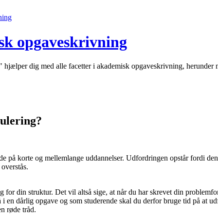
sk opgaveskrivning
hjælper dig med alle facetter i akademisk opgaveskrivning, herunder 
ulering?
e på korte og mellemlange uddannelser. Udfordringen opstår fordi den 
 overstås.
or din struktur. Det vil altså sige, at når du har skrevet din problemf
så i en dårlig opgave og som studerende skal du derfor bruge tid på at 
n røde tråd.