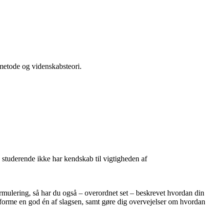
metode og videnskabsteori.
studerende ikke har kendskab til vigtigheden af
ormulering, så har du også – overordnet set – beskrevet hvordan din
udforme en god én af slagsen, samt gøre dig overvejelser om hvordan