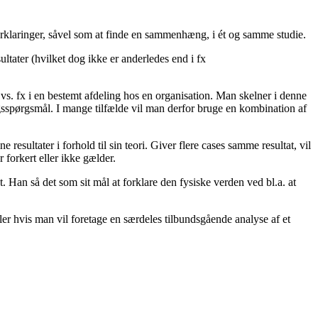
orklaringer, såvel som at finde en sammenhæng, i ét og samme studie.
ltater (hvilket dog ikke er anderledes end i fx
vs. fx i en bestemt afdeling hos en organisation. Man skelner i denne
ngsspørgsmål. I mange tilfælde vil man derfor bruge en kombination af
 resultater i forhold til sin teori. Giver flere cases samme resultat, vil
r forkert eller ikke gælder.
t. Han så det som sit mål at forklare den fysiske verden ved bl.a. at
ler hvis man vil foretage en særdeles tilbundsgående analyse af et