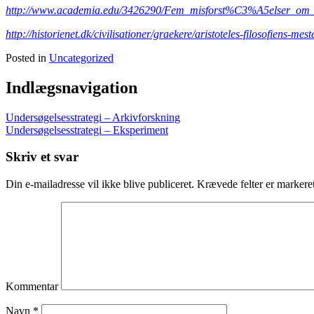
http://www.academia.edu/3426290/Fem_misforst%C3%A5elser_om_c
http://historienet.dk/civilisationer/graekere/aristoteles-filosofiens-mest
Posted in
Uncategorized
Indlægsnavigation
Undersøgelsesstrategi – Arkivforskning
Undersøgelsesstrategi – Eksperiment
Skriv et svar
Din e-mailadresse vil ikke blive publiceret.
Krævede felter er marker
Kommentar
Navn
*