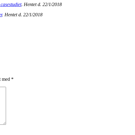
asestudiet
. Hentet d. 22/1/2018
er
. Hentet d. 22/1/2018
et med
*