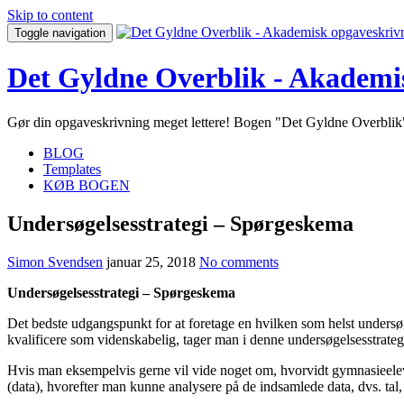
Skip to content
Toggle navigation
Det Gyldne Overblik - Akademi
Gør din opgaveskrivning meget lettere! Bogen "Det Gyldne Overblik" 
BLOG
Templates
KØB BOGEN
Undersøgelsesstrategi – Spørgeskema
Simon Svendsen
januar 25, 2018
No comments
Undersøgelsesstrategi – Spørgeskema
Det bedste udgangspunkt for at foretage en hvilken som helst undersøge
kvalificere som videnskabelig, tager man i denne undersøgelsesstrateg
Hvis man eksempelvis gerne vil vide noget om, hvorvidt gymnasieelev
(data), hvorefter man kunne analysere på de indsamlede data, dvs. tal, u